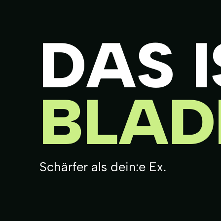
DAS I
BLAD
Schärfer als dein:e Ex.