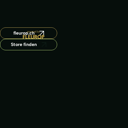
fleurop.ch
Store finden