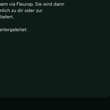
em via Fleurop. Sie wird dann
lich zu dir oder zur
iefert.
itergeleitet: