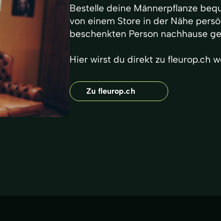
Bestelle deine Männerpflanze bequ
von einem Store in der Nähe persön
beschenkten Person nachhause gel
Hier wirst du direkt zu
fleurop.ch
we
Zu fleurop.ch