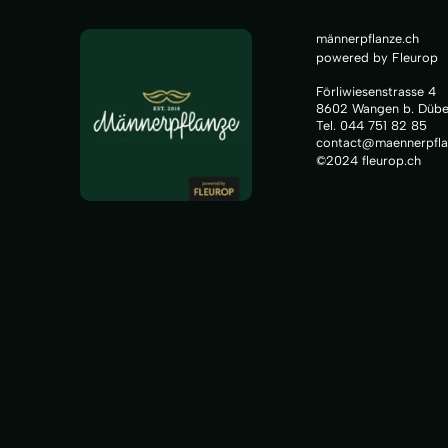
männerpflanze.ch
powered by Fleurop
Förliwiesenstrasse 4
8602 Wangen b. Dübe
Tel. 044 751 82 85
contact@maennerpfla
©2024 fleurop.ch