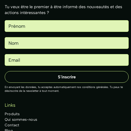
Tu veux être le premier à être informé des nouveautés et des
actions intéressantes ?
En envoyant les données, tu acceptes automatiquement nos conditions générales. Tu peux te
désinscrire de la newsletter à tout moment.
Links
Produits
Qui sommes-nous
Contact
Blog