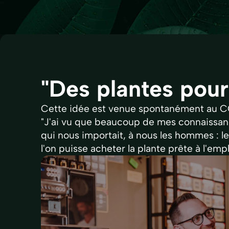
"Des plantes pou
Cette idée est venue spontanément au COO
"J'ai vu que beaucoup de mes connaissanc
qui nous importait, à nous les hommes : le
l'on puisse acheter la plante prête à l'empl