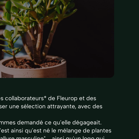
s collaborateurs* de Fleurop et des
oser une sélection attrayante, avec des
sommes demandé ce qu'elle dégageait.
est ainsi qu'est né le mélange de plantes
lure masculine"... ainsi qu'un logo qui,