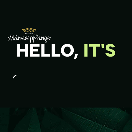
HELLO,
IT'S