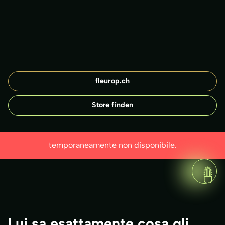
fleurop.ch
Store finden
temporaneamente non disponibile.
Lui sa esattamente cosa gli