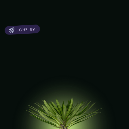
CHF 89