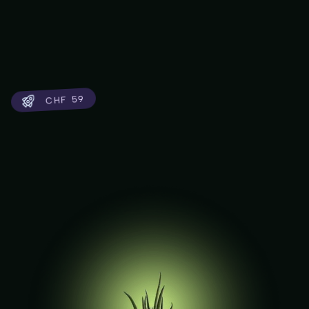
CHF 59