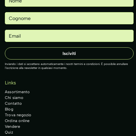
Inviando i dati si accettano automaticamente i nostri termini e condizioni. È possibile annullare
l'iscrizione alla newsletter in qualsiasi momento.
Links
Assortimento
Chi siamo
Contatto
Blog
Trova negozio
Ordina online
Vendere
Quiz