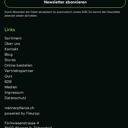
Durch Absenden der Daten akzeptierst du automatisch unsere AGB. Du kannst den Newsletter
jederzeit wieder abmelden.
Links
Sortiment
Über uns
Kontakt
Blog
Stores
Online bestellen
Vertriebspartner
Quiz
B2B
Medien
Impressum
Datenschutz
männerpflanze.ch
powered by Fleurop
Förliwiesenstrasse 4
8602 Wangen b. Dübendorf