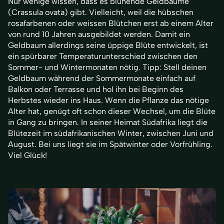
Nur wenige wissen, dass es blühende Geldbäume
(Crassula ovata) gibt. Vielleicht, weil die hübschen
rosafarbenen oder weissen Blütchen erst ab einem Alter
von rund 10 Jahren ausgebildet werden. Damit ein
Geldbaum allerdings seine üppige Blüte entwickelt, ist
ein spürbarer Temperaturunterschied zwischen den
Sommer- und Wintermonaten nötig. Tipp: Stell deinen
Geldbaum während der Sommermonate einfach auf
Balkon oder Terrasse und hol ihn bei Beginn des
Herbstes wieder ins Haus. Wenn die Pflanze das nötige
Alter hat, genügt oft schon dieser Wechsel, um die Blüte
in Gang zu bringen. In seiner Heimat Südafrika liegt die
Blütezeit im südafrikanischen Winter, zwischen Juni und
August. Bei uns liegt sie im Spätwinter oder Vorfrühling.
Viel Glück!