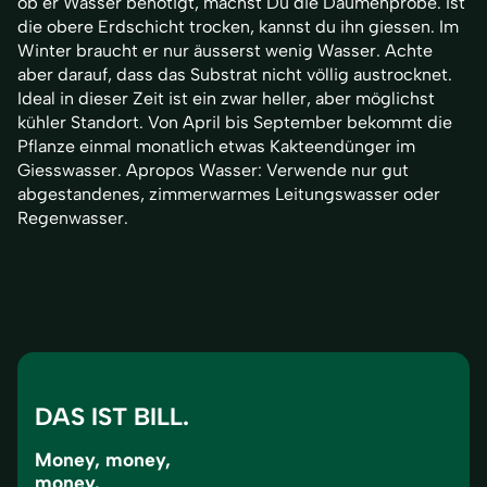
ob er Wasser benötigt, machst Du die Daumenprobe. Ist
die obere Erdschicht trocken, kannst du ihn giessen. Im
Winter braucht er nur äusserst wenig Wasser. Achte
aber darauf, dass das Substrat nicht völlig austrocknet.
Ideal in dieser Zeit ist ein zwar heller, aber möglichst
kühler Standort. Von April bis September bekommt die
Pflanze einmal monatlich etwas Kakteendünger im
Giesswasser. Apropos Wasser: Verwende nur gut
abgestandenes, zimmerwarmes Leitungswasser oder
Regenwasser.
DAS IST BILL.
Money, money,
money.