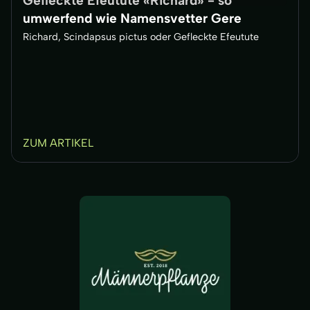
Gefleckte Efeutute «Richard» - so
umwerfend wie Namensvetter Gere
Richard, Scindapsus pictus oder Gefleckte Efeutute
ZUM ARTIKEL