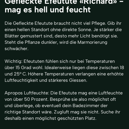
Gefleckte Efeutute «Richard» -
mag es hell und feucht
Die Gefleckte Efeutute braucht nicht viel Pflege. Gib ihr
einen hellen Standort ohne direkte Sonne. Je stärker die
Blätter gemustert sind, desto mehr Licht benötigt sie.
Steht die Pflanze dunkler, wird die Marmorierung
schwächer.
Wichtig: Efeututen fühlen sich nur bei Temperaturen
über 15 Grad wohl. Idealerweise liegen diese zwischen 18
und 25° C. Höhere Temperaturen verlangen eine erhöhte
Luftfeuchtigkeit und stärkeres Giessen.
Apropos Luftfeuchte: Die Efeutute mag eine Luftfeuchte
von über 50 Prozent. Besprühe sie also möglichst oft
und überlege, ob eventuell dein Badezimmer der
richtige Standort wäre. Zugluft mag sie nicht. Suche ihr
deshalb einen möglichst geschützten Platz.