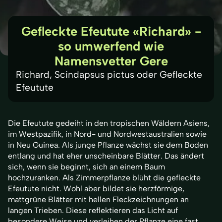
Gefleckte Efeutute «Richard» -
so umwerfend wie
Namensvetter Gere
Richard, Scindapsus pictus oder Gefleckte 
Efeutute
Die Efeutute gedeiht in den tropischen Wäldern Asiens,
im Westpazifik, in Nord- und Nordwestaustralien sowie
in Neu Guinea. Als junge Pflanze wächst sie dem Boden
entlang und hat eher unscheinbare Blätter. Das ändert
sich, wenn sie beginnt, sich an einem Baum
hochzuranken. Als Zimmerpflanze blüht die gefleckte
Efeutute nicht. Wohl aber bildet sie herzförmige,
mattgrüne Blätter mit hellen Fleckzeichnungen an
langen Trieben. Diese reflektieren das Licht auf
besondere Weise und verleihen der Pflanze eine fast