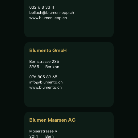
032 618 33 11
bellach@blumen-epp.ch
www.blumen-epp.ch
Blumento GmbH
Bernstrasse 235
8965
Berikon
076 805 89 65
info@blumento.ch
www.blumento.ch
Blumen Maarsen AG
Moserstrasse 9
3014
Bern