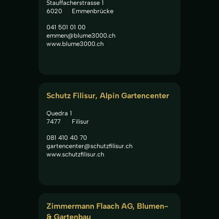
Stauffacherstrasse 1
6020
Emmenbrücke
041 501 01 00
emmen@blume3000.ch
www.blume3000.ch
Schutz Filisur, Alpin Gartencenter
Quedra 1
7477
Filisur
081 410 40 70
gartencenter@schutzfilisur.ch
www.schutzfilisur.ch
Zimmermann Flaach AG, Blumen- 
& Gartenbau