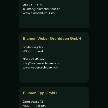
061 261 45 77
blumen@blumendufour.ch
www.blumendufour.ch
Blumen Weber Orchideen GmbH
Spalenring 127
4055
Basel
061 272 45 66
info@weberorchideen.ch
www.weberorchideen.ch
Blumen Epp GmbH
Dorfstrasse 13
4512
Bellach