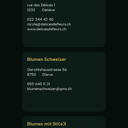
rue des Délices 1
1203
Genève
022 344 42 40
nicole@delicesdefleurs.ch
www.delicesdefleurs.ch
Blumen Schweizer
Gerichtshausstrasse 56
8750
Glarus
055 640 11 31
blumenschweizer@gmx.ch
Blumen mit Sti(e)l