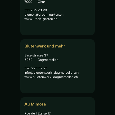
7000
Chur
081 286 98 98
blumen@urech-garten.ch
www.urech-garten.ch
Blütenwerk und mehr
Baselstrasse 37
6252
Dagmersellen
076 220 07 25
info@bluetenwerk-dagmersellen.ch
www.bluetenwerk-dagmersellen.ch
Au Mimosa
Rue de l Eglise 17