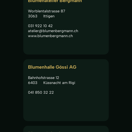
Blumenatelier Bergmann
Worblentalstrasse 87
3063
Ittigen
031 922 10 42
atelier@blumenbergmann.ch
www.blumenbergmann.ch
Blumenhalle Gössi AG
Bahnhofstrasse 12
6403
Küssnacht am Rigi
041 850 32 22