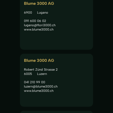
Blume 3000 AG
6900
Lugano
091 600 06 02
lugano@fiori3000.ch
www.blume3000.ch
Blume 3000 AG
Robert Zünd Strasse 2
6005
Luzern
041 210 99 00
luzern@blume3000.ch
www.blume3000.ch