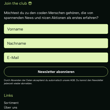
Join the club 😎
Möchtest du zu den coolen Menschen gehören, die von
spannenden News und nicen Aktionen als erstes erfahren?
Durch Absenden der Daten akzeptierst du automatisch unsere AGB. Du kannst den Newsletter
jederzeit wieder abmelden.
Links
Sortiment
Über uns