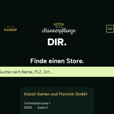
HOL
IHN
DIR.
Finde einen Store.
Künzli Garten und Floristik GmbH
Vorheidestrasse 1
8355
Aadorf