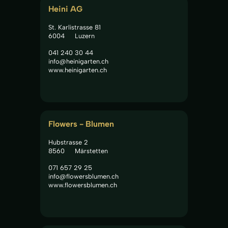
Heini AG
St. Karlistrasse 81
6004
Luzern
041 240 30 44
info@heinigarten.ch
www.heinigarten.ch
Flowers - Blumen
Hubstrasse 2
8560
Märstetten
071 657 29 25
info@flowersblumen.ch
www.flowersblumen.ch