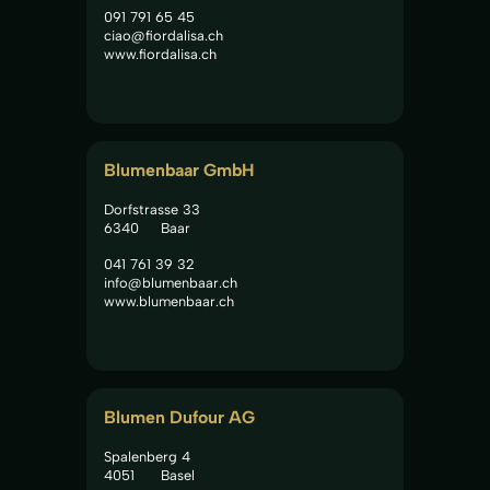
091 791 65 45
ciao@fiordalisa.ch
www.fiordalisa.ch
Blumenbaar GmbH
Dorfstrasse 33
6340
Baar
041 761 39 32
info@blumenbaar.ch
www.blumenbaar.ch
Blumen Dufour AG
Spalenberg 4
4051
Basel