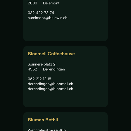
2800
Delémont
032 422 73 74
aumimosa@bluewin.ch
Bloomell Coffeehouse
Spinnereiplatz 2
4552
Derendingen
062 212 12 18
derendingen@bloomell.ch
derendingen@bloomell.ch
Blumen Bethli
Wehntalerstrasse 40b