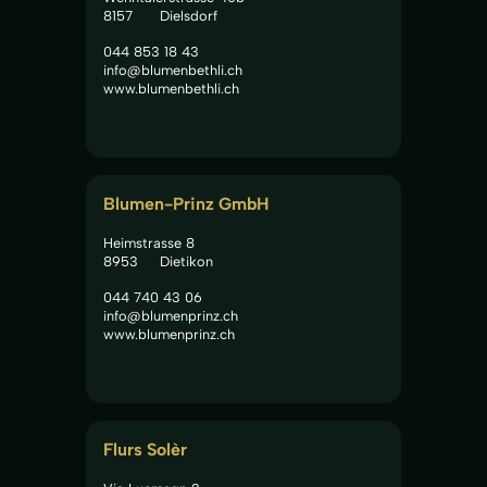
8157
Dielsdorf
044 853 18 43
info@blumenbethli.ch
www.blumenbethli.ch
Blumen-Prinz GmbH
Heimstrasse 8
8953
Dietikon
044 740 43 06
info@blumenprinz.ch
www.blumenprinz.ch
Flurs Solèr