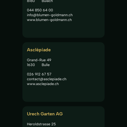
8180
Bülach
044 850 64 00
info@blumen-goldmann.ch
www.blumen-goldmann.ch
Asclépiade
Grand-Rue 49
1630
Bulle
026 912 67 57
contact@asclepiade.ch
www.asclepiade.ch
Urech Garten AG
Heroldstrasse 25