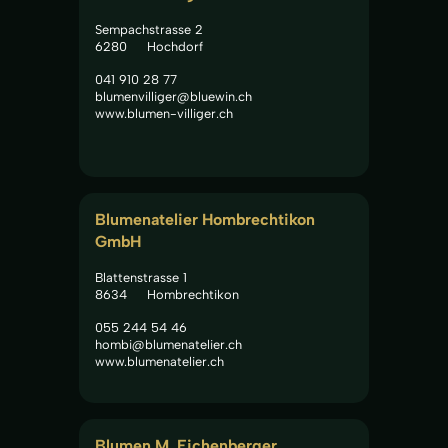
Sempachstrasse 2
6280
Hochdorf
041 910 28 77
blumenvilliger@bluewin.ch
www.blumen-villiger.ch
Blumenatelier Hombrechtikon 
GmbH
Blattenstrasse 1
8634
Hombrechtikon
055 244 54 46
hombi@blumenatelier.ch
www.blumenatelier.ch
Blumen M. Eichenberger