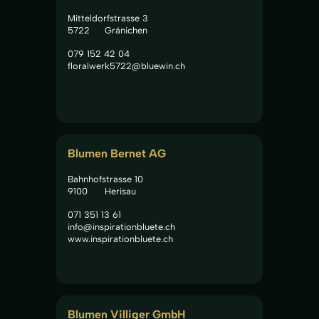
Mitteldorfstrasse 3
5722
Gränichen
079 152 42 04
floralwerk5722@bluewin.ch
Blumen Bernet AG
Bahnhofstrasse 10
9100
Herisau
071 351 13 61
info@inspirationbluete.ch
www.inspirationbluete.ch
Blumen Villiger GmbH