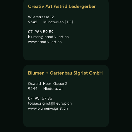
Creativ Art Astrid Ledergerber
Wilerstrasse 12
9542
Münchwilen (TG)
071 966 59 59
blumen@creativ-art.ch
www.creativ-art.ch
Blumen + Gartenbau Sigrist GmbH
Oswald-Heer-Gasse 2
9244
Niederuzwil
071 951 57 35
tobias.sigrist@fleurop.ch
www.blumen-sigrist.ch