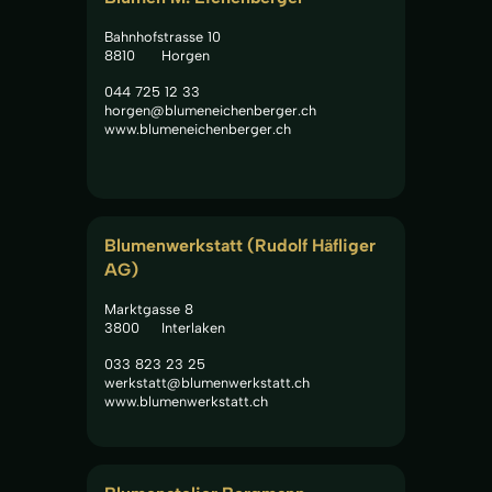
Bahnhofstrasse 10
8810
Horgen
044 725 12 33
horgen@blumeneichenberger.ch
www.blumeneichenberger.ch
Blumenwerkstatt (Rudolf Häfliger 
AG)
Marktgasse 8
3800
Interlaken
033 823 23 25
werkstatt@blumenwerkstatt.ch
www.blumenwerkstatt.ch