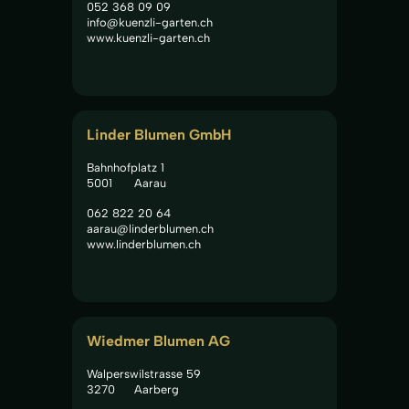
052 368 09 09
info@kuenzli-garten.ch
www.kuenzli-garten.ch
Linder Blumen GmbH
Bahnhofplatz 1
5001
Aarau
062 822 20 64
aarau@linderblumen.ch
www.linderblumen.ch
Wiedmer Blumen AG
Walperswilstrasse 59
3270
Aarberg