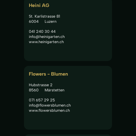
Heini AG
St. Karlistrasse 81
6004
Luzern
041 240 30 44
info@heinigarten.ch
www.heinigarten.ch
Flowers - Blumen
Hubstrasse 2
8560
Märstetten
071 657 29 25
info@flowersblumen.ch
www.flowersblumen.ch