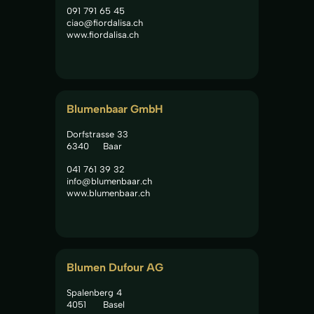
091 791 65 45
ciao@fiordalisa.ch
www.fiordalisa.ch
Blumenbaar GmbH
Dorfstrasse 33
6340
Baar
041 761 39 32
info@blumenbaar.ch
www.blumenbaar.ch
Blumen Dufour AG
Spalenberg 4
4051
Basel