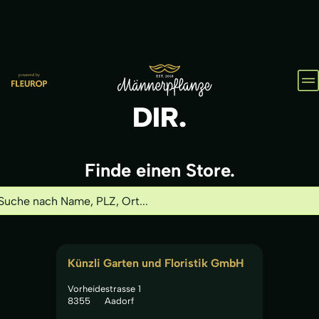
HOL
IHN
DIR.
Finde einen Store.
Künzli Garten und Floristik GmbH
Vorheidestrasse 1
8355
Aadorf