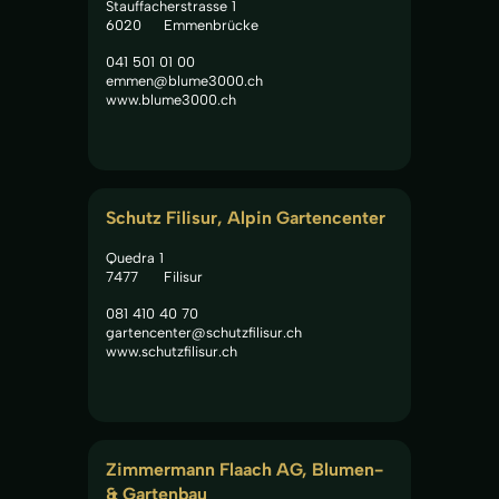
Stauffacherstrasse 1
6020
Emmenbrücke
041 501 01 00
emmen@blume3000.ch
www.blume3000.ch
Schutz Filisur, Alpin Gartencenter
Quedra 1
7477
Filisur
081 410 40 70
gartencenter@schutzfilisur.ch
www.schutzfilisur.ch
Zimmermann Flaach AG, Blumen- 
& Gartenbau