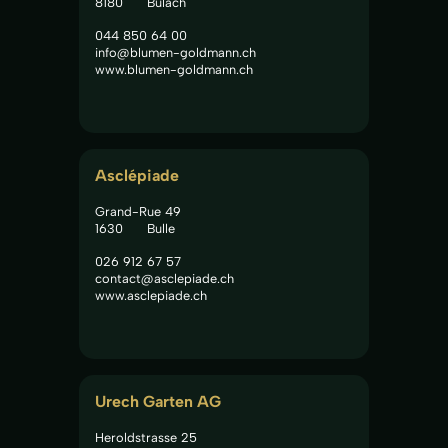
8180
Bülach
044 850 64 00
info@blumen-goldmann.ch
www.blumen-goldmann.ch
Asclépiade
Grand-Rue 49
1630
Bulle
026 912 67 57
contact@asclepiade.ch
www.asclepiade.ch
Urech Garten AG
Heroldstrasse 25