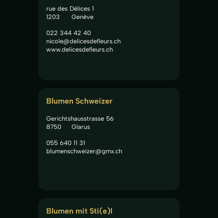
rue des Délices 1
1203
Genève
022 344 42 40
nicole@delicesdefleurs.ch
www.delicesdefleurs.ch
Blumen Schweizer
Gerichtshausstrasse 56
8750
Glarus
055 640 11 31
blumenschweizer@gmx.ch
Blumen mit Sti(e)l