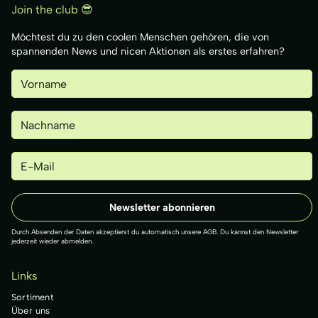
Join the club 😎
Möchtest du zu den coolen Menschen gehören, die von
spannenden News und nicen Aktionen als erstes erfahren?
Durch Absenden der Daten akzeptierst du automatisch unsere AGB. Du kannst den Newsletter
jederzeit wieder abmelden.
Links
Sortiment
Über uns