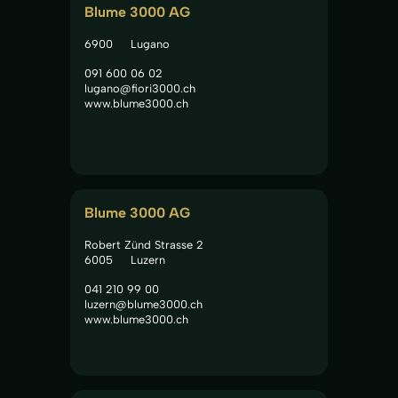
Blume 3000 AG
6900
Lugano
091 600 06 02
lugano@fiori3000.ch
www.blume3000.ch
Blume 3000 AG
Robert Zünd Strasse 2
6005
Luzern
041 210 99 00
luzern@blume3000.ch
www.blume3000.ch