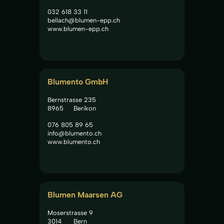
032 618 33 11
bellach@blumen-epp.ch
www.blumen-epp.ch
Blumento GmbH
Bernstrasse 235
8965
Berikon
076 805 89 65
info@blumento.ch
www.blumento.ch
Blumen Maarsen AG
Moserstrasse 9
3014
Bern