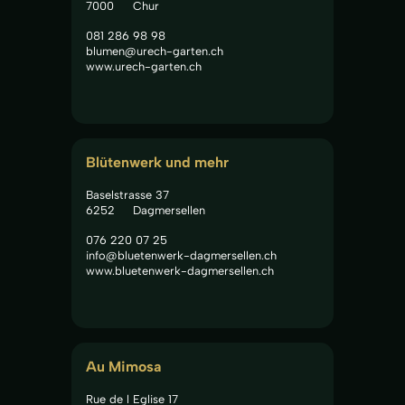
7000
Chur
081 286 98 98
blumen@urech-garten.ch
www.urech-garten.ch
Blütenwerk und mehr
Baselstrasse 37
6252
Dagmersellen
076 220 07 25
info@bluetenwerk-dagmersellen.ch
www.bluetenwerk-dagmersellen.ch
Au Mimosa
Rue de l Eglise 17