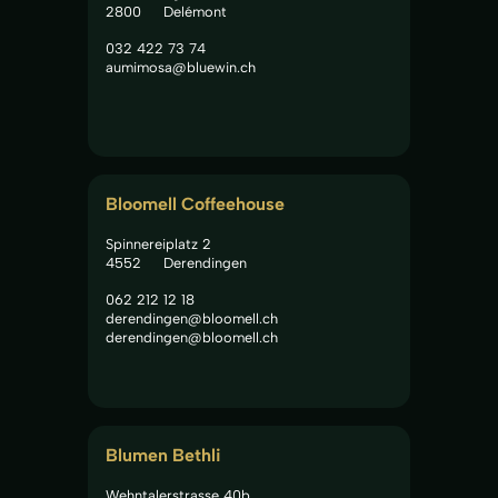
2800
Delémont
032 422 73 74
aumimosa@bluewin.ch
Bloomell Coffeehouse
Spinnereiplatz 2
4552
Derendingen
062 212 12 18
derendingen@bloomell.ch
derendingen@bloomell.ch
Blumen Bethli
Wehntalerstrasse 40b