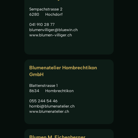
Sempachstrasse 2
6280
Hochdorf
041 910 28 77
blumenvilliger@bluewin.ch
www.blumen-villiger.ch
Blumenatelier Hombrechtikon 
GmbH
Blattenstrasse 1
8634
Hombrechtikon
055 244 54 46
hombi@blumenatelier.ch
www.blumenatelier.ch
Blumen M. Eichenberger