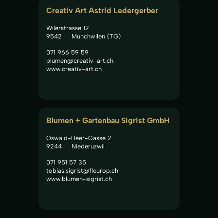
Creativ Art Astrid Ledergerber
Wilerstrasse 12
9542
Münchwilen (TG)
071 966 59 59
blumen@creativ-art.ch
www.creativ-art.ch
Blumen + Gartenbau Sigrist GmbH
Oswald-Heer-Gasse 2
9244
Niederuzwil
071 951 57 35
tobias.sigrist@fleurop.ch
www.blumen-sigrist.ch