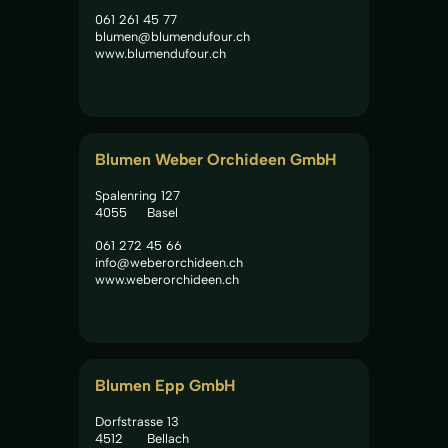
061 261 45 77
blumen@blumendufour.ch
www.blumendufour.ch
Blumen Weber Orchideen GmbH
Spalenring 127
4055
Basel
061 272 45 66
info@weberorchideen.ch
www.weberorchideen.ch
Blumen Epp GmbH
Dorfstrasse 13
4512
Bellach