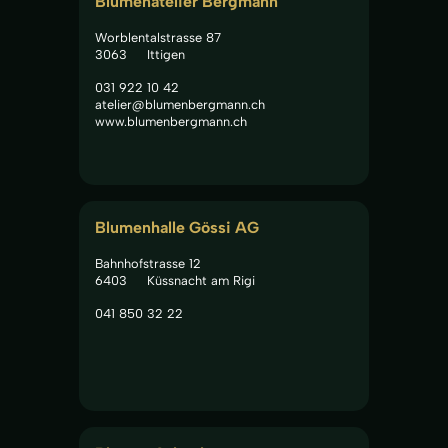
Blumenatelier Bergmann
Worblentalstrasse 87
3063
Ittigen
031 922 10 42
atelier@blumenbergmann.ch
www.blumenbergmann.ch
Blumenhalle Gössi AG
Bahnhofstrasse 12
6403
Küssnacht am Rigi
041 850 32 22