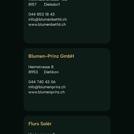
8157
Dielsdorf
044 853 18 43
info@blumenbethli.ch
www.blumenbethli.ch
Blumen-Prinz GmbH
Heimstrasse 8
8953
Dietikon
044 740 43 06
info@blumenprinz.ch
www.blumenprinz.ch
Flurs Solèr