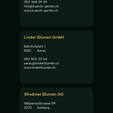
052 368 09 09
info@kuenzli-garten.ch
www.kuenzli-garten.ch
Linder Blumen GmbH
Bahnhofplatz 1
5001
Aarau
062 822 20 64
aarau@linderblumen.ch
www.linderblumen.ch
Wiedmer Blumen AG
Walperswilstrasse 59
3270
Aarberg