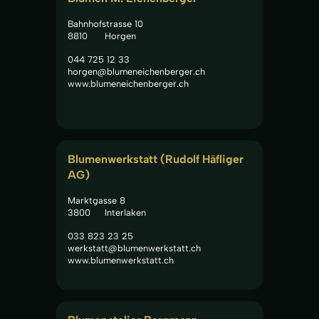
Bahnhofstrasse 10
8810
Horgen
044 725 12 33
horgen@blumeneichenberger.ch
www.blumeneichenberger.ch
Blumenwerkstatt (Rudolf Häfliger 
AG)
Marktgasse 8
3800
Interlaken
033 823 23 25
werkstatt@blumenwerkstatt.ch
www.blumenwerkstatt.ch