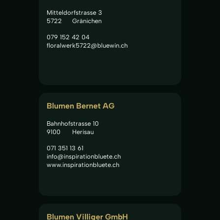
Mitteldorfstrasse 3
5722
Gränichen
079 152 42 04
floralwerk5722@bluewin.ch
Blumen Bernet AG
Bahnhofstrasse 10
9100
Herisau
071 351 13 61
info@inspirationbluete.ch
www.inspirationbluete.ch
Blumen Villiger GmbH