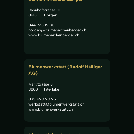
Bahnhofstrasse 10
8810
Horgen
044 725 12 33
horgen@blumeneichenberger.ch
www.blumeneichenberger.ch
Blumenwerkstatt (Rudolf Häfliger 
AG)
Marktgasse 8
3800
Interlaken
033 823 23 25
werkstatt@blumenwerkstatt.ch
www.blumenwerkstatt.ch