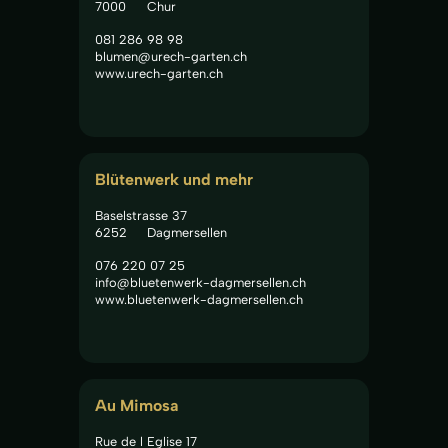
7000
Chur
081 286 98 98
blumen@urech-garten.ch
www.urech-garten.ch
Blütenwerk und mehr
Baselstrasse 37
6252
Dagmersellen
076 220 07 25
info@bluetenwerk-dagmersellen.ch
www.bluetenwerk-dagmersellen.ch
Au Mimosa
Rue de l Eglise 17