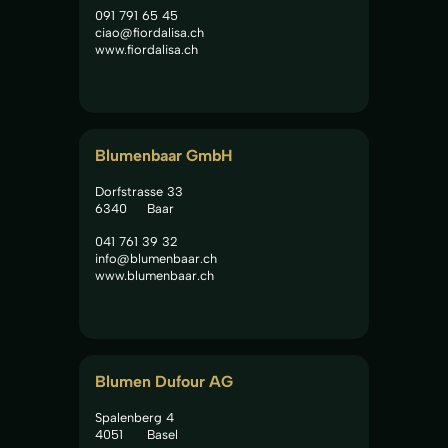
091 791 65 45
ciao@fiordalisa.ch
www.fiordalisa.ch
Blumenbaar GmbH
Dorfstrasse 33
6340
Baar
041 761 39 32
info@blumenbaar.ch
www.blumenbaar.ch
Blumen Dufour AG
Spalenberg 4
4051
Basel