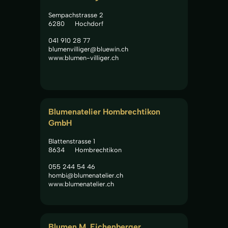
Sempachstrasse 2
6280
Hochdorf
041 910 28 77
blumenvilliger@bluewin.ch
www.blumen-villiger.ch
Blumenatelier Hombrechtikon 
GmbH
Blattenstrasse 1
8634
Hombrechtikon
055 244 54 46
hombi@blumenatelier.ch
www.blumenatelier.ch
Blumen M. Eichenberger