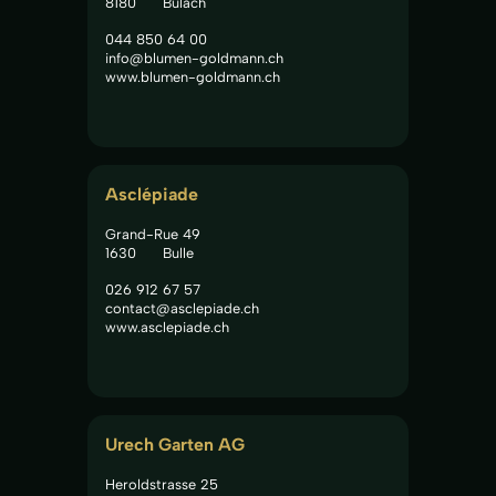
8180
Bülach
044 850 64 00
info@blumen-goldmann.ch
www.blumen-goldmann.ch
Asclépiade
Grand-Rue 49
1630
Bulle
026 912 67 57
contact@asclepiade.ch
www.asclepiade.ch
Urech Garten AG
Heroldstrasse 25