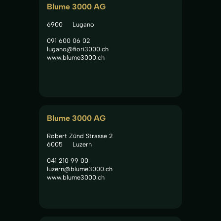
Blume 3000 AG
6900
Lugano
091 600 06 02
lugano@fiori3000.ch
www.blume3000.ch
Blume 3000 AG
Robert Zünd Strasse 2
6005
Luzern
041 210 99 00
luzern@blume3000.ch
www.blume3000.ch