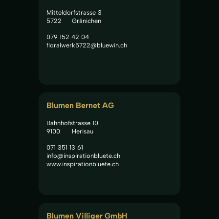
Mitteldorfstrasse 3
5722
Gränichen
079 152 42 04
floralwerk5722@bluewin.ch
Blumen Bernet AG
Bahnhofstrasse 10
9100
Herisau
071 351 13 61
info@inspirationbluete.ch
www.inspirationbluete.ch
Blumen Villiger GmbH