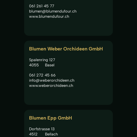
061 261 45 77
blumen@blumendufour.ch
www.blumendufour.ch
Blumen Weber Orchideen GmbH
Spalenring 127
4055
Basel
061 272 45 66
info@weberorchideen.ch
www.weberorchideen.ch
Blumen Epp GmbH
Dorfstrasse 13
4512
Bellach