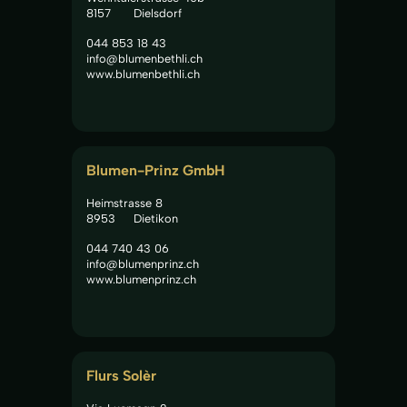
8157
Dielsdorf
044 853 18 43
info@blumenbethli.ch
www.blumenbethli.ch
Blumen-Prinz GmbH
Heimstrasse 8
8953
Dietikon
044 740 43 06
info@blumenprinz.ch
www.blumenprinz.ch
Flurs Solèr