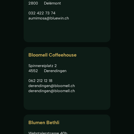
2800
Delémont
032 422 73 74
aumimosa@bluewin.ch
Bloomell Coffeehouse
Spinnereiplatz 2
4552
Derendingen
062 212 12 18
derendingen@bloomell.ch
derendingen@bloomell.ch
Blumen Bethli
Wehntalerstrasse 40b