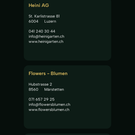
Heini AG
St. Karlistrasse 81
6004
Luzern
041 240 30 44
info@heinigarten.ch
www.heinigarten.ch
Flowers - Blumen
Hubstrasse 2
8560
Märstetten
071 657 29 25
info@flowersblumen.ch
www.flowersblumen.ch