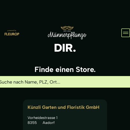
HOL
IHN
DIR.
Finde einen Store.
Künzli Garten und Floristik GmbH
Vorheidestrasse 1
8355
Aadorf