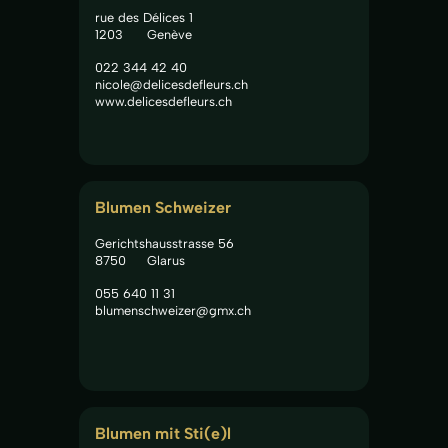
rue des Délices 1
1203
Genève
022 344 42 40
nicole@delicesdefleurs.ch
www.delicesdefleurs.ch
Blumen Schweizer
Gerichtshausstrasse 56
8750
Glarus
055 640 11 31
blumenschweizer@gmx.ch
Blumen mit Sti(e)l