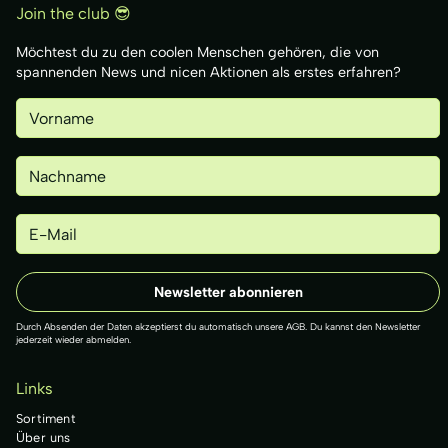
Join the club 😎
Möchtest du zu den coolen Menschen gehören, die von
spannenden News und nicen Aktionen als erstes erfahren?
Durch Absenden der Daten akzeptierst du automatisch unsere AGB. Du kannst den Newsletter
jederzeit wieder abmelden.
Links
Sortiment
Über uns