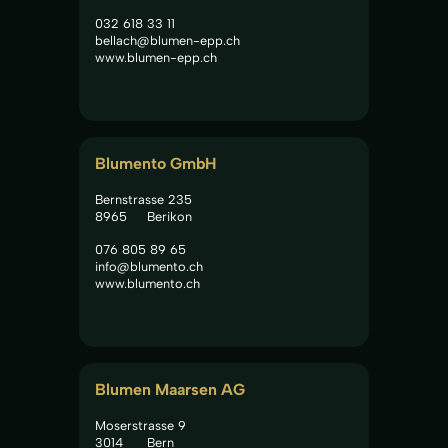
032 618 33 11
bellach@blumen-epp.ch
www.blumen-epp.ch
Blumento GmbH
Bernstrasse 235
8965
Berikon
076 805 89 65
info@blumento.ch
www.blumento.ch
Blumen Maarsen AG
Moserstrasse 9
3014
Bern