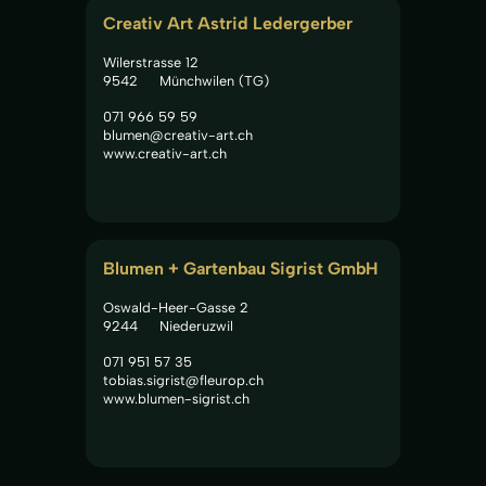
Creativ Art Astrid Ledergerber
Wilerstrasse 12
9542
Münchwilen (TG)
071 966 59 59
blumen@creativ-art.ch
www.creativ-art.ch
Blumen + Gartenbau Sigrist GmbH
Oswald-Heer-Gasse 2
9244
Niederuzwil
071 951 57 35
tobias.sigrist@fleurop.ch
www.blumen-sigrist.ch