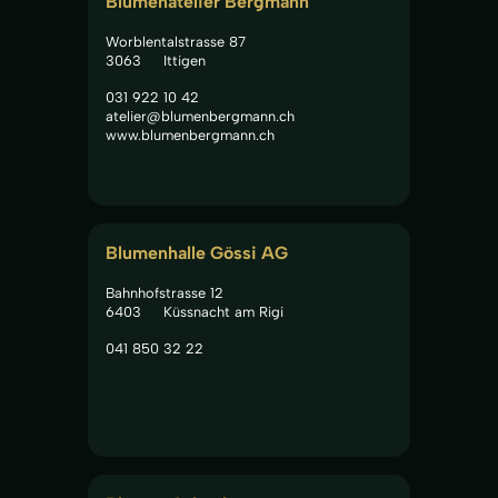
Blumenatelier Bergmann
Worblentalstrasse 87
3063
Ittigen
031 922 10 42
atelier@blumenbergmann.ch
www.blumenbergmann.ch
Blumenhalle Gössi AG
Bahnhofstrasse 12
6403
Küssnacht am Rigi
041 850 32 22