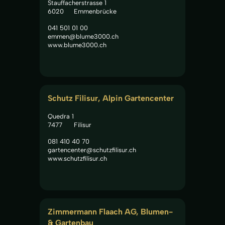
Stauffacherstrasse 1
6020
Emmenbrücke
041 501 01 00
emmen@blume3000.ch
www.blume3000.ch
Schutz Filisur, Alpin Gartencenter
Quedra 1
7477
Filisur
081 410 40 70
gartencenter@schutzfilisur.ch
www.schutzfilisur.ch
Zimmermann Flaach AG, Blumen- 
& Gartenbau