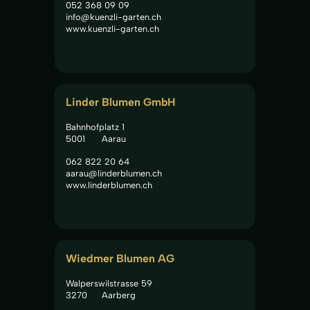
052 368 09 09
info@kuenzli-garten.ch
www.kuenzli-garten.ch
Linder Blumen GmbH
Bahnhofplatz 1
5001
Aarau
062 822 20 64
aarau@linderblumen.ch
www.linderblumen.ch
Wiedmer Blumen AG
Walperswilstrasse 59
3270
Aarberg