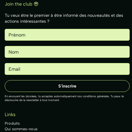
Join the club 😎
Tu veux être le premier à être informé des nouveautés et des
actions intéressantes ?
En envoyant les données, tu acceptes automatiquement nos conditions générales. Tu peux te
désinscrire de la newsletter à tout moment.
Links
Produits
Qui sommes-nous