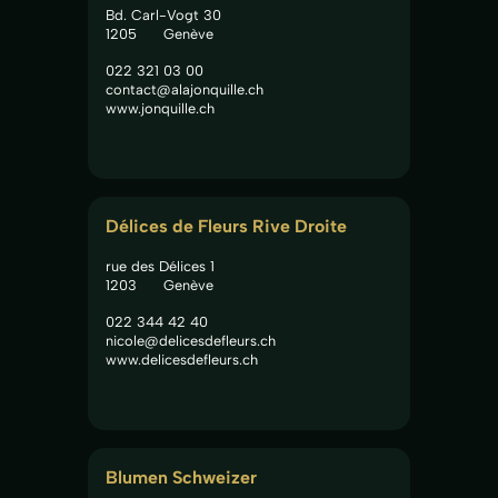
Bd. Carl-Vogt 30
1205
Genève
022 321 03 00
contact@alajonquille.ch
www.jonquille.ch
Délices de Fleurs Rive Droite
rue des Délices 1
1203
Genève
022 344 42 40
nicole@delicesdefleurs.ch
www.delicesdefleurs.ch
Blumen Schweizer