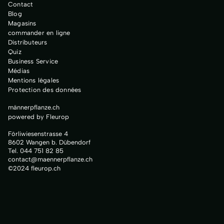
Contact
Blog
Magasins
commander en ligne
Distributeurs
Quiz
Business Service
Médias
Mentions légales
Protection des données
männerpflanze.ch
powered by Fleurop
Förliwiesenstrasse 4
8602 Wangen b. Dübendorf
Tel. 044 751 82 85
contact@maennerpflanze.ch
©2024 fleurop.ch