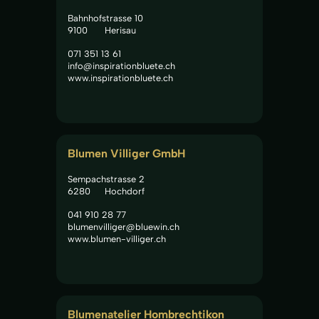
Bahnhofstrasse 10
9100
Herisau
071 351 13 61
info@inspirationbluete.ch
www.inspirationbluete.ch
Blumen Villiger GmbH
Sempachstrasse 2
6280
Hochdorf
041 910 28 77
blumenvilliger@bluewin.ch
www.blumen-villiger.ch
Blumenatelier Hombrechtikon 