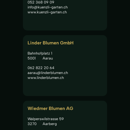
052 368 09 09
info@kuenzli-garten.ch
www.kuenzli-garten.ch
Linder Blumen GmbH
Bahnhofplatz 1
5001
Aarau
062 822 20 64
aarau@linderblumen.ch
www.linderblumen.ch
Wiedmer Blumen AG
Walperswilstrasse 59
3270
Aarberg