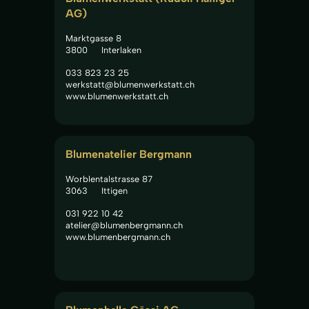
AG)
Marktgasse 8
3800
Interlaken
033 823 23 25
werkstatt@blumenwerkstatt.ch
www.blumenwerkstatt.ch
Blumenatelier Bergmann
Worblentalstrasse 87
3063
Ittigen
031 922 10 42
atelier@blumenbergmann.ch
www.blumenbergmann.ch