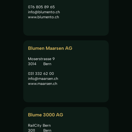
076 805 89 65
info@blumento.ch
www.blumento.ch
Blumen Maarsen AG
Moserstrasse 9
3014
Bern
031 332 62 00
info@maarsen.ch
www.maarsen.ch
Blume 3000 AG
RailCity Bern
3011
Bern