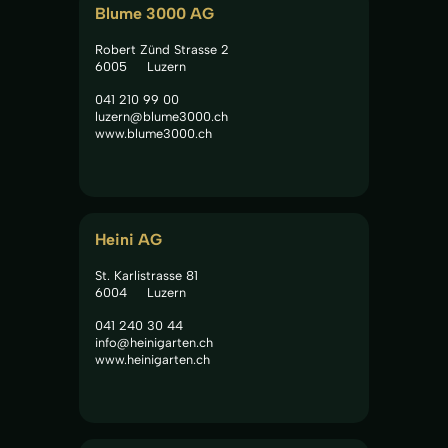
Blume 3000 AG
Robert Zünd Strasse 2
6005
Luzern
041 210 99 00
luzern@blume3000.ch
www.blume3000.ch
Heini AG
St. Karlistrasse 81
6004
Luzern
041 240 30 44
info@heinigarten.ch
www.heinigarten.ch