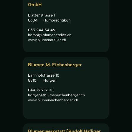
GmbH
Blattenstrasse 1
8634
Hombrechtikon
055 244 54 46
hombi@blumenatelier.ch
www.blumenatelier.ch
Blumen M. Eichenberger
Bahnhofstrasse 10
8810
Horgen
044 725 12 33
horgen@blumeneichenberger.ch
www.blumeneichenberger.ch
Blumenwerkstatt (Rudolf Häfliger 