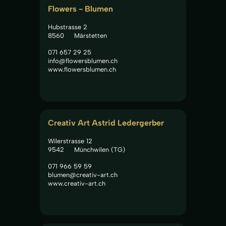
Flowers - Blumen
Hubstrasse 2
8560
Märstetten
071 657 29 25
info@flowersblumen.ch
www.flowersblumen.ch
Creativ Art Astrid Ledergerber
Wilerstrasse 12
9542
Münchwilen (TG)
071 966 59 59
blumen@creativ-art.ch
www.creativ-art.ch