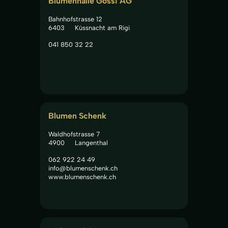
Blumenhalle Gössi AG
Bahnhofstrasse 12
6403
Küssnacht am Rigi
041 850 32 22
Blumen Schenk
Waldhofstrasse 7
4900
Langenthal
062 922 24 49
info@blumenschenk.ch
www.blumenschenk.ch