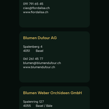
091 791 65 45
ciao@fiordalisa.ch
www.fiordalisa.ch
Blumen Dufour AG
Spalenberg 4
4051
Basel
061 261 45 77
blumen@blumendufour.ch
www.blumendufour.ch
Blumen Weber Orchideen GmbH
Spalenring 127
4055
Basel / Bâle