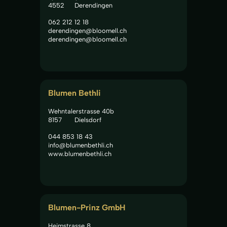
4552
Derendingen
062 212 12 18
derendingen@bloomell.ch
derendingen@bloomell.ch
Blumen Bethli
Wehntalerstrasse 40b
8157
Dielsdorf
044 853 18 43
info@blumenbethli.ch
www.blumenbethli.ch
Blumen-Prinz GmbH
Heimstrasse 8