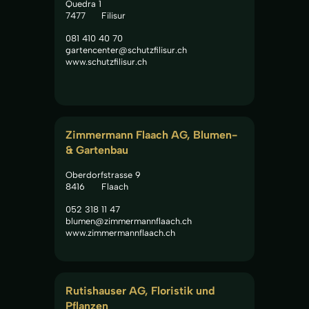
Quedra 1
7477
Filisur
081 410 40 70
gartencenter@schutzfilisur.ch
www.schutzfilisur.ch
Zimmermann Flaach AG, Blumen- 
& Gartenbau
Oberdorfstrasse 9
8416
Flaach
052 318 11 47
blumen@zimmermannflaach.ch
www.zimmermannflaach.ch
Rutishauser AG, Floristik und 
Pflanzen