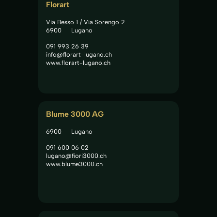
Florart
Via Besso 1 / Via Sorengo 2
6900
Lugano
091 993 26 39
info@florart-lugano.ch
www.florart-lugano.ch
Blume 3000 AG
6900
Lugano
091 600 06 02
lugano@fiori3000.ch
www.blume3000.ch