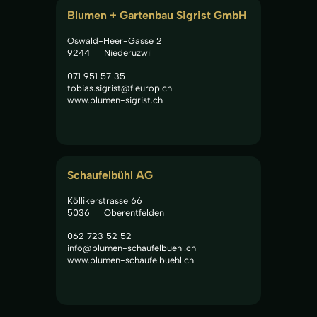
Blumen + Gartenbau Sigrist GmbH
Oswald-Heer-Gasse 2
9244
Niederuzwil
071 951 57 35
tobias.sigrist@fleurop.ch
www.blumen-sigrist.ch
Schaufelbühl AG
Köllikerstrasse 66
5036
Oberentfelden
062 723 52 52
info@blumen-schaufelbuehl.ch
www.blumen-schaufelbuehl.ch