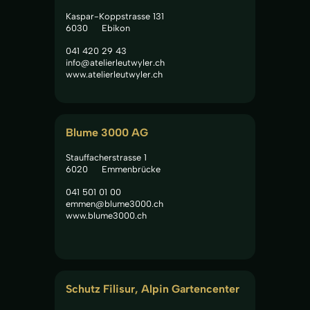
Kaspar-Koppstrasse 131
6030
Ebikon
041 420 29 43
info@atelierleutwyler.ch
www.atelierleutwyler.ch
Blume 3000 AG
Stauffacherstrasse 1
6020
Emmenbrücke
041 501 01 00
emmen@blume3000.ch
www.blume3000.ch
Schutz Filisur, Alpin Gartencenter