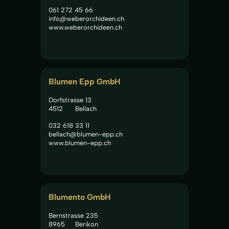
061 272 45 66
info@weberorchideen.ch
www.weberorchideen.ch
Blumen Epp GmbH
Dorfstrasse 13
4512
Bellach
032 618 33 11
bellach@blumen-epp.ch
www.blumen-epp.ch
Blumento GmbH
Bernstrasse 235
8965
Berikon