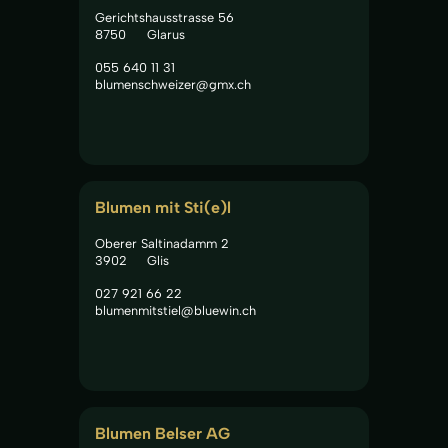
Gerichtshausstrasse 56
8750
Glarus
055 640 11 31
blumenschweizer@gmx.ch
Blumen mit Sti(e)l
Oberer Saltinadamm 2
3902
Glis
027 921 66 22
blumenmitstiel@bluewin.ch
Blumen Belser AG