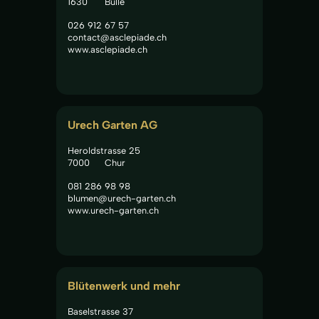
1630
Bulle
026 912 67 57
contact@asclepiade.ch
www.asclepiade.ch
Urech Garten AG
Heroldstrasse 25
7000
Chur
081 286 98 98
blumen@urech-garten.ch
www.urech-garten.ch
Blütenwerk und mehr
Baselstrasse 37