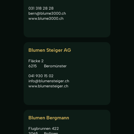
031 318 28 28
bern@blume3000.ch
www.blume3000.ch
Blumen Steiger AG
Fläcke 2
6215
Beromünster
041 930 15 02
info@blumensteiger.ch
www.blumensteiger.ch
Blumen Bergmann
Flugbrunnen 422
3065
Bolligen