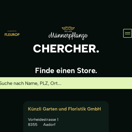
VA
LE
CHERCHER.
Finde einen Store.
Künzli Garten und Floristik GmbH
Vorheidestrasse 1
8355
Aadorf