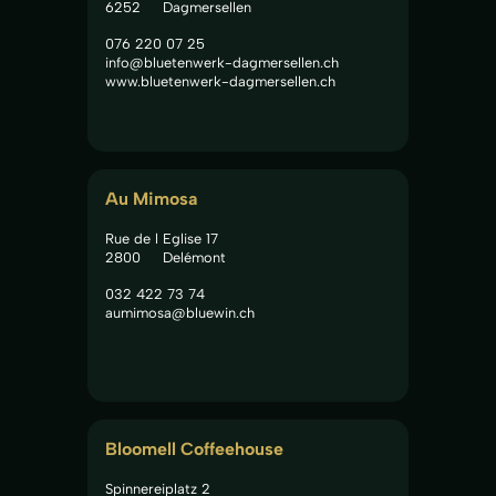
6252
Dagmersellen
076 220 07 25
info@bluetenwerk-dagmersellen.ch
www.bluetenwerk-dagmersellen.ch
Au Mimosa
Rue de l Eglise 17
2800
Delémont
032 422 73 74
aumimosa@bluewin.ch
Bloomell Coffeehouse
Spinnereiplatz 2