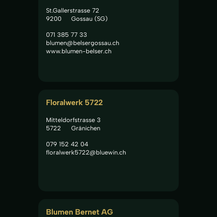
St.Gallerstrasse 72
9200
Gossau (SG)
071 385 77 33
blumen@belsergossau.ch
www.blumen-belser.ch
Floralwerk 5722
Mitteldorfstrasse 3
5722
Gränichen
079 152 42 04
floralwerk5722@bluewin.ch
Blumen Bernet AG