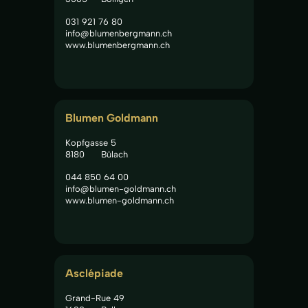
031 921 76 80
info@blumenbergmann.ch
www.blumenbergmann.ch
Blumen Goldmann
Kopfgasse 5
8180
Bülach
044 850 64 00
info@blumen-goldmann.ch
www.blumen-goldmann.ch
Asclépiade
Grand-Rue 49