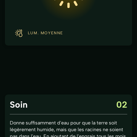
LUM. MOYENNE
Soin
02
Donne suffisamment d'eau pour que la terre soit
légèrement humide, mais que les racines ne soient
pas dans l'eau. En ajoutant de l'engrais tous les mois,