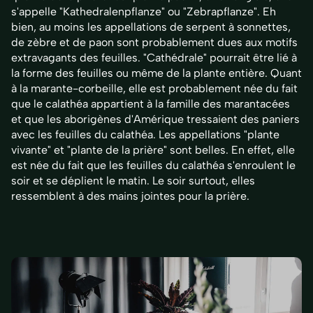
s'appelle "Kathedralenpflanze" ou "Zebrapflanze". Eh
bien, au moins les appellations de serpent à sonnettes,
de zèbre et de paon sont probablement dues aux motifs
extravagants des feuilles. "Cathédrale" pourrait être lié à
la forme des feuilles ou même de la plante entière. Quant
à la marante-corbeille, elle est probablement née du fait
que le calathéa appartient à la famille des marantacées
et que les aborigènes d'Amérique tressaient des paniers
avec les feuilles du calathéa. Les appellations "plante
vivante" et "plante de la prière" sont belles. En effet, elle
est née du fait que les feuilles du calathéa s'enroulent le
soir et se déplient le matin. Le soir surtout, elles
ressemblent à des mains jointes pour la prière.