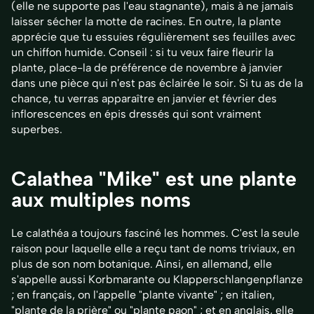
(elle ne supporte pas l'eau stagnante), mais à ne jamais
laisser sécher la motte de racines. En outre, la plante
apprécie que tu essuies régulièrement ses feuilles avec
un chiffon humide. Conseil : si tu veux faire fleurir la
plante, place-la de préférence de novembre à janvier
dans une pièce qui n'est pas éclairée le soir. Si tu as de la
chance, tu verras apparaître en janvier et février des
inflorescences en épis dressés qui sont vraiment
superbes.
Calathea "Mike" est une plante
aux multiples noms
Le calathéa a toujours fasciné les hommes. C'est la seule
raison pour laquelle elle a reçu tant de noms triviaux, en
plus de son nom botanique. Ainsi, en allemand, elle
s'appelle aussi Korbmarante ou Klapperschlangenpflanze
; en français, on l'appelle "plante vivante" ; en italien,
"plante de la prière" ou "plante paon" ; et en anglais, elle