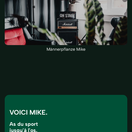
Männerpflanze Mike
VOICI MIKE.
As du sport
jusqu'à l'os.