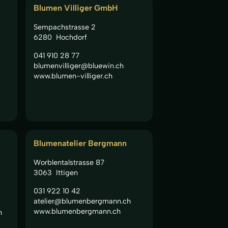
Blumen Villiger GmbH
Sempachstrasse 2
6280
Hochdorf
041 910 28 77
blumenvilliger@bluewin.ch
www.blumen-villiger.ch
Blumenatelier Bergmann
Worblentalstrasse 87
3063
Ittigen
031 922 10 42
atelier@blumenbergmann.ch
www.blumenbergmann.ch
h