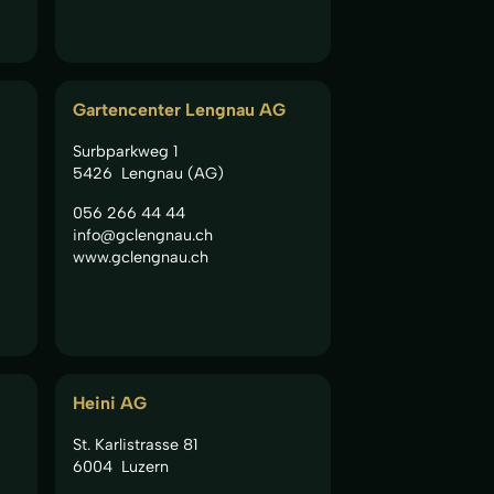
Gartencenter Lengnau AG
Surbparkweg 1
5426
Lengnau (AG)
056 266 44 44
info@gclengnau.ch
www.gclengnau.ch
Heini AG
St. Karlistrasse 81
6004
Luzern