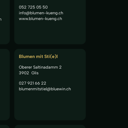
052 725 05 50
info@blumen-kueng.ch
www.blumen-kueng.ch
h
Blumen mit Sti(e)l
Oberer Saltinadamm 2
3902
Glis
027 921 66 22
blumenmitstiel@bluewin.ch