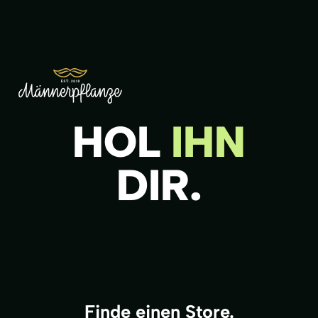
HOL
IHN
DIR.
Finde einen Store.