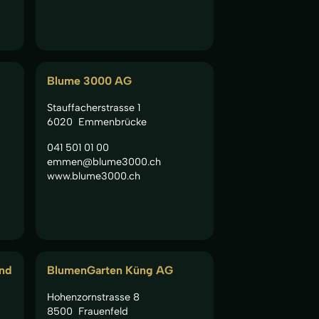
Blume 3000 AG
Stauffacherstrasse 1
6020
Emmenbrücke
041 501 01 00
emmen@blume3000.ch
www.blume3000.ch
und
BlumenGarten Küng AG
Hohenzornstrasse 8
8500
Frauenfeld