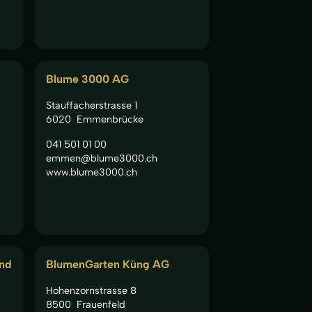
Blume 3000 AG
Stauffacherstrasse 1
6020
Emmenbrücke
041 501 01 00
emmen@blume3000.ch
www.blume3000.ch
und
BlumenGarten Küng AG
Hohenzornstrasse 8
8500
Frauenfeld