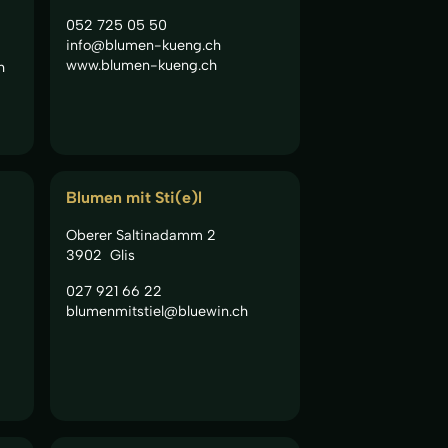
052 725 05 50
info@blumen-kueng.ch
www.blumen-kueng.ch
h
Blumen mit Sti(e)l
Oberer Saltinadamm 2
3902
Glis
027 921 66 22
blumenmitstiel@bluewin.ch