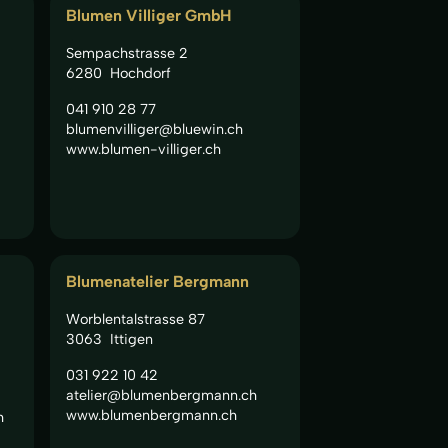
Blumen Villiger GmbH
Sempachstrasse 2
6280
Hochdorf
041 910 28 77
blumenvilliger@bluewin.ch
www.blumen-villiger.ch
Blumenatelier Bergmann
Worblentalstrasse 87
3063
Ittigen
031 922 10 42
atelier@blumenbergmann.ch
www.blumenbergmann.ch
h