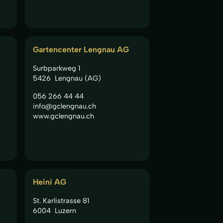
Gartencenter Lengnau AG
Surbparkweg 1
5426
Lengnau (AG)
056 266 44 44
info@gclengnau.ch
www.gclengnau.ch
Heini AG
St. Karlistrasse 81
6004
Luzern