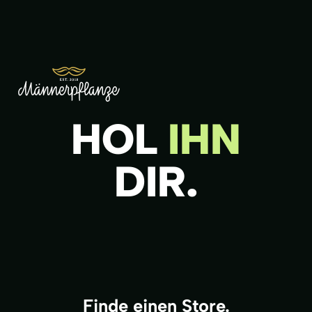
HOL
IHN
DIR.
Finde einen Store.