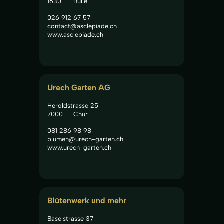
1630
Bulle
026 912 67 57
contact@asclepiade.ch
www.asclepiade.ch
Urech Garten AG
Heroldstrasse 25
7000
Chur
081 286 98 98
blumen@urech-garten.ch
www.urech-garten.ch
Blütenwerk und mehr
Baselstrasse 37