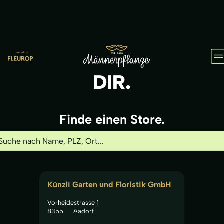
HOL
IHN
DIR.
Finde einen Store.
Künzli Garten und Floristik GmbH
Vorheidestrasse 1
8355
Aadorf