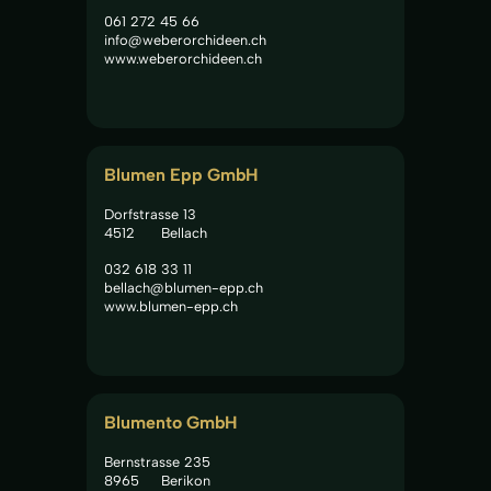
061 272 45 66
info@weberorchideen.ch
www.weberorchideen.ch
Blumen Epp GmbH
Dorfstrasse 13
4512
Bellach
032 618 33 11
bellach@blumen-epp.ch
www.blumen-epp.ch
Blumento GmbH
Bernstrasse 235
8965
Berikon