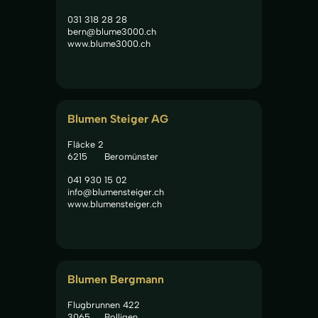
031 318 28 28
bern@blume3000.ch
www.blume3000.ch
Blumen Steiger AG
Fläcke 2
6215
Beromünster
041 930 15 02
info@blumensteiger.ch
www.blumensteiger.ch
Blumen Bergmann
Flugbrunnen 422
3065
Bolligen