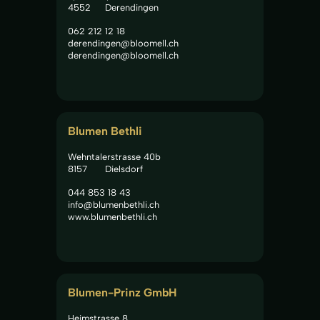
4552
Derendingen
062 212 12 18
derendingen@bloomell.ch
derendingen@bloomell.ch
Blumen Bethli
Wehntalerstrasse 40b
8157
Dielsdorf
044 853 18 43
info@blumenbethli.ch
www.blumenbethli.ch
Blumen-Prinz GmbH
Heimstrasse 8