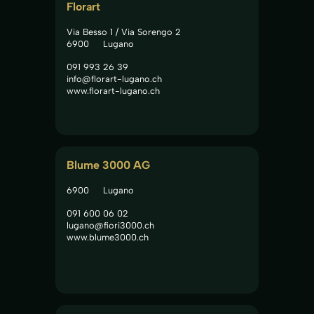
Florart
Via Besso 1 / Via Sorengo 2
6900
Lugano
091 993 26 39
info@florart-lugano.ch
www.florart-lugano.ch
Blume 3000 AG
6900
Lugano
091 600 06 02
lugano@fiori3000.ch
www.blume3000.ch