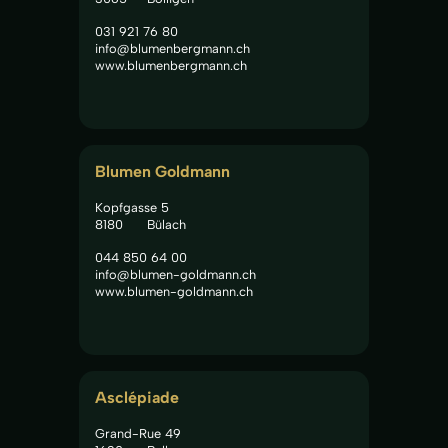
031 921 76 80
info@blumenbergmann.ch
www.blumenbergmann.ch
Blumen Goldmann
Kopfgasse 5
8180
Bülach
044 850 64 00
info@blumen-goldmann.ch
www.blumen-goldmann.ch
Asclépiade
Grand-Rue 49