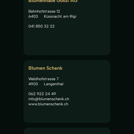
Blumenhalle Gössi AG
Bahnhofstrasse 12
6403
Küssnacht am Rigi
041 850 32 22
Blumen Schenk
Waldhofstrasse 7
4900
Langenthal
062 922 24 49
info@blumenschenk.ch
www.blumenschenk.ch