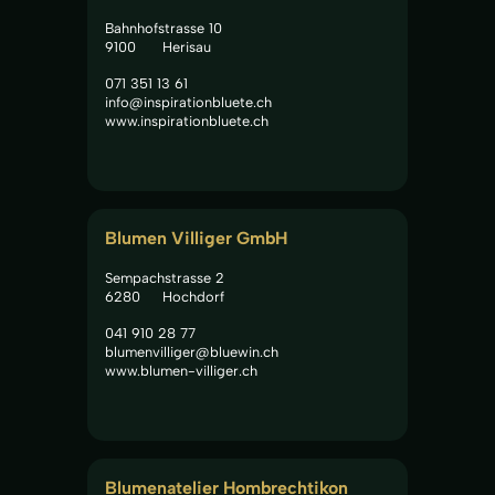
Bahnhofstrasse 10
9100
Herisau
071 351 13 61
info@inspirationbluete.ch
www.inspirationbluete.ch
Blumen Villiger GmbH
Sempachstrasse 2
6280
Hochdorf
041 910 28 77
blumenvilliger@bluewin.ch
www.blumen-villiger.ch
Blumenatelier Hombrechtikon 