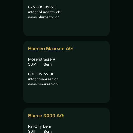
076 805 89 65
info@blumento.ch
www.blumento.ch
Blumen Maarsen AG
Moserstrasse 9
3014
Bern
031 332 62 00
info@maarsen.ch
www.maarsen.ch
Blume 3000 AG
RailCity Bern
3011
Bern