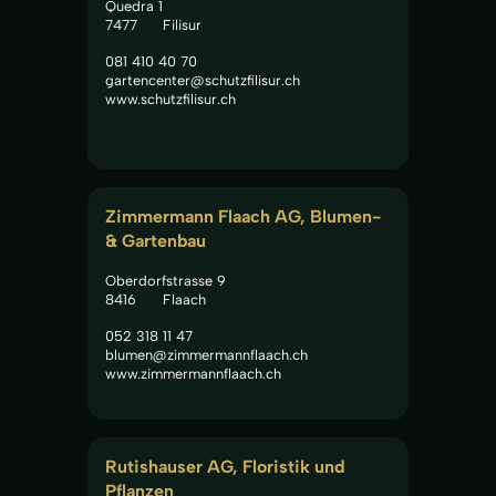
Quedra 1
7477
Filisur
081 410 40 70
gartencenter@schutzfilisur.ch
www.schutzfilisur.ch
Zimmermann Flaach AG, Blumen- 
& Gartenbau
Oberdorfstrasse 9
8416
Flaach
052 318 11 47
blumen@zimmermannflaach.ch
www.zimmermannflaach.ch
Rutishauser AG, Floristik und 
Pflanzen