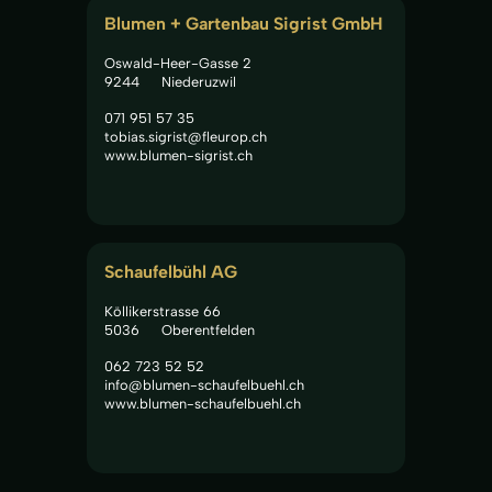
Blumen + Gartenbau Sigrist GmbH
Oswald-Heer-Gasse 2
9244
Niederuzwil
071 951 57 35
tobias.sigrist@fleurop.ch
www.blumen-sigrist.ch
Schaufelbühl AG
Köllikerstrasse 66
5036
Oberentfelden
062 723 52 52
info@blumen-schaufelbuehl.ch
www.blumen-schaufelbuehl.ch