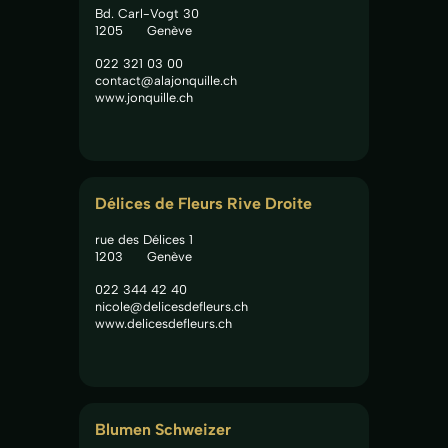
Bd. Carl-Vogt 30
1205
Genève
022 321 03 00
contact@alajonquille.ch
www.jonquille.ch
Délices de Fleurs Rive Droite
rue des Délices 1
1203
Genève
022 344 42 40
nicole@delicesdefleurs.ch
www.delicesdefleurs.ch
Blumen Schweizer