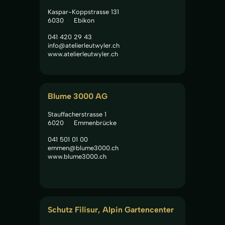
Kaspar-Koppstrasse 131
6030
Ebikon
041 420 29 43
info@atelierleutwyler.ch
www.atelierleutwyler.ch
Blume 3000 AG
Stauffacherstrasse 1
6020
Emmenbrücke
041 501 01 00
emmen@blume3000.ch
www.blume3000.ch
Schutz Filisur, Alpin Gartencenter