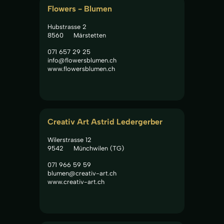
Flowers - Blumen
Hubstrasse 2
8560
Märstetten
071 657 29 25
info@flowersblumen.ch
www.flowersblumen.ch
Creativ Art Astrid Ledergerber
Wilerstrasse 12
9542
Münchwilen (TG)
071 966 59 59
blumen@creativ-art.ch
www.creativ-art.ch