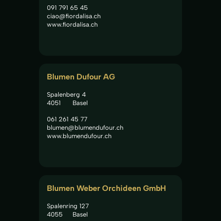
091 791 65 45
ciao@fiordalisa.ch
www.fiordalisa.ch
Blumen Dufour AG
Spalenberg 4
4051
Basel
061 261 45 77
blumen@blumendufour.ch
www.blumendufour.ch
Blumen Weber Orchideen GmbH
Spalenring 127
4055
Basel