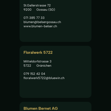
St.Gallerstrasse 72
9200
Gossau (SG)
071 385 77 33
blumen@belsergossau.ch
www.blumen-belser.ch
Floralwerk 5722
Mitteldorfstrasse 3
5722
Gränichen
079 152 42 04
floralwerk5722@bluewin.ch
Blumen Bernet AG