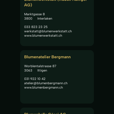
AG)
Marktgasse 8
3800
Interlaken
033 823 23 25
werkstatt@blumenwerkstatt.ch
www.blumenwerkstatt.ch
Blumenatelier Bergmann
Worblentalstrasse 87
3063
Ittigen
031 922 10 42
atelier@blumenbergmann.ch
www.blumenbergmann.ch