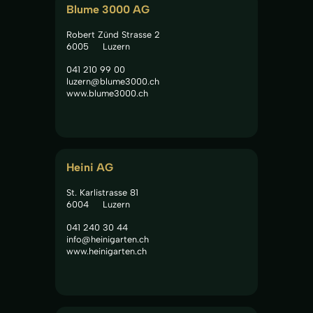
Blume 3000 AG
Robert Zünd Strasse 2
6005
Luzern
041 210 99 00
luzern@blume3000.ch
www.blume3000.ch
Heini AG
St. Karlistrasse 81
6004
Luzern
041 240 30 44
info@heinigarten.ch
www.heinigarten.ch