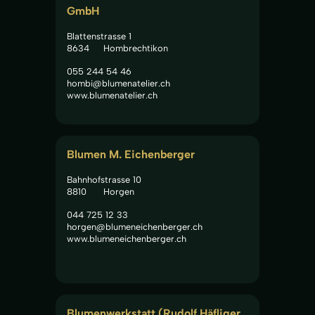
GmbH
Blattenstrasse 1
8634
Hombrechtikon
055 244 54 46
hombi@blumenatelier.ch
www.blumenatelier.ch
Blumen M. Eichenberger
Bahnhofstrasse 10
8810
Horgen
044 725 12 33
horgen@blumeneichenberger.ch
www.blumeneichenberger.ch
Blumenwerkstatt (Rudolf Häfliger 