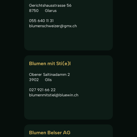
Gerichtshausstrasse 56
8750
Glarus
055 640 11 31
blumenschweizer@gmx.ch
Blumen mit Sti(e)l
Oberer Saltinadamm 2
3902
Glis
027 921 66 22
blumenmitstiel@bluewin.ch
Blumen Belser AG