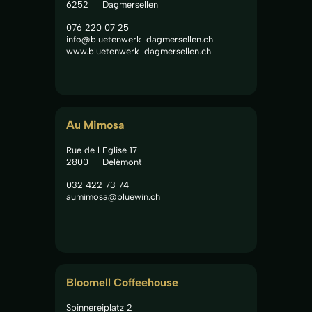
6252
Dagmersellen
076 220 07 25
info@bluetenwerk-dagmersellen.ch
www.bluetenwerk-dagmersellen.ch
Au Mimosa
Rue de l Eglise 17
2800
Delémont
032 422 73 74
aumimosa@bluewin.ch
Bloomell Coffeehouse
Spinnereiplatz 2