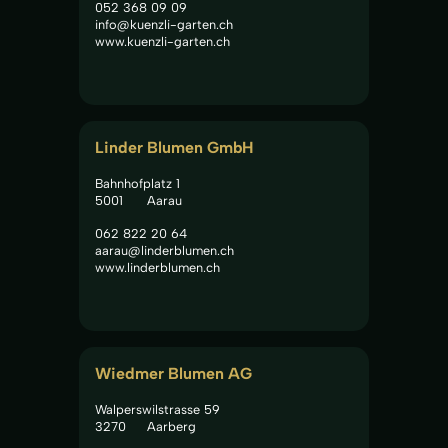
052 368 09 09
info@kuenzli-garten.ch
www.kuenzli-garten.ch
Linder Blumen GmbH
Bahnhofplatz 1
5001
Aarau
062 822 20 64
aarau@linderblumen.ch
www.linderblumen.ch
Wiedmer Blumen AG
Walperswilstrasse 59
3270
Aarberg